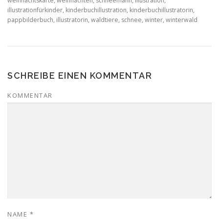
weihnachtskarte, weihnachten, schneemann, illustration,
illustrationfürkinder, kinderbuchillustration, kinderbuchillustratorin,
pappbilderbuch, illustratorin, waldtiere, schnee, winter, winterwald
SCHREIBE EINEN KOMMENTAR
KOMMENTAR
NAME
*