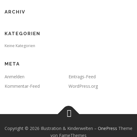
ARCHIV
KATEGORIEN
Keine Kategorien
META
Anmelden
Eintrags-Feed
Kommentar-Feed
WordPress.org
Copyright © 2026 Illustration & Kinderwelten
–
OnePress
Theme
von FameThemes