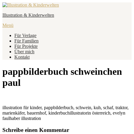
Zum
Inhalt
Illustration & Kinderwelten
springen
Menü
Für Verlage
Für Familien
Für Projekte
Über mich
Kontakt
pappbilderbuch schweinchen
paul
illustration für kinder, pappbilderbuch, schwein, kuh, schaf, traktor,
marienkäfer, bauernhof, kinderbuchillustratorin österreich, evelyn
faulhaber illustration
Schreibe einen Kommentar