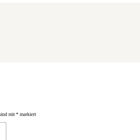
sind mit
*
markiert