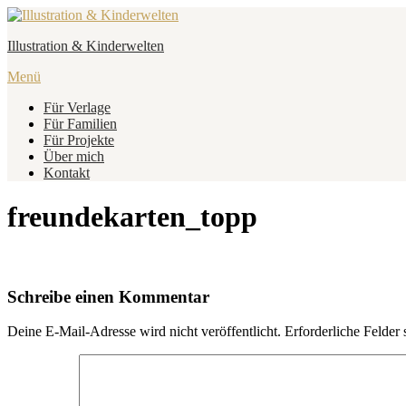
Zum
Inhalt
Illustration & Kinderwelten
springen
Menü
Für Verlage
Für Familien
Für Projekte
Über mich
Kontakt
freundekarten_topp
Schreibe einen Kommentar
Deine E-Mail-Adresse wird nicht veröffentlicht.
Erforderliche Felder 