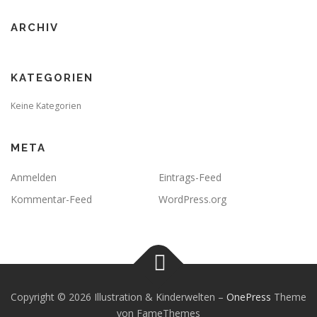
ARCHIV
KATEGORIEN
Keine Kategorien
META
Anmelden
Eintrags-Feed
Kommentar-Feed
WordPress.org
Copyright © 2026 Illustration & Kinderwelten
–
OnePress
Theme
von FameThemes