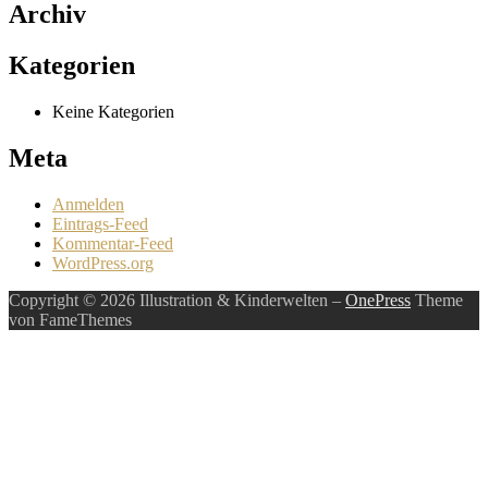
Archiv
Kategorien
Keine Kategorien
Meta
Anmelden
Eintrags-Feed
Kommentar-Feed
WordPress.org
Copyright © 2026 Illustration & Kinderwelten
–
OnePress
Theme
von FameThemes