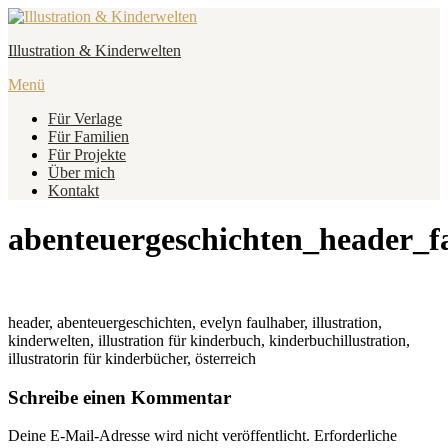
Zum
Inhalt
Illustration & Kinderwelten
springen
Menü
Für Verlage
Für Familien
Für Projekte
Über mich
Kontakt
abenteuergeschichten_header_fa
header, abenteuergeschichten, evelyn faulhaber, illustration,
kinderwelten, illustration für kinderbuch, kinderbuchillustration,
illustratorin für kinderbücher, österreich
Schreibe einen Kommentar
Deine E-Mail-Adresse wird nicht veröffentlicht.
Erforderliche