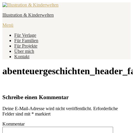
Zum
Inhalt
Illustration & Kinderwelten
springen
Menü
Für Verlage
Für Familien
Für Projekte
Über mich
Kontakt
abenteuergeschichten_header_fa
Schreibe einen Kommentar
Deine E-Mail-Adresse wird nicht veröffentlicht.
Erforderliche
Felder sind mit
*
markiert
Kommentar