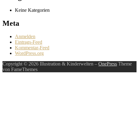
Keine Kategorien
Meta
Anmelden
Eintrags-Feed
Kommentar-Feed
WordPress.org
Copyright © 2026 Illustration & Kinderwelten
–
OnePress
Theme
von FameThemes