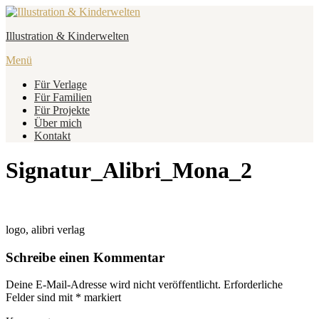
Zum
Inhalt
Illustration & Kinderwelten
springen
Menü
Für Verlage
Für Familien
Für Projekte
Über mich
Kontakt
Signatur_Alibri_Mona_2
logo, alibri verlag
Schreibe einen Kommentar
Deine E-Mail-Adresse wird nicht veröffentlicht.
Erforderliche
Felder sind mit
*
markiert