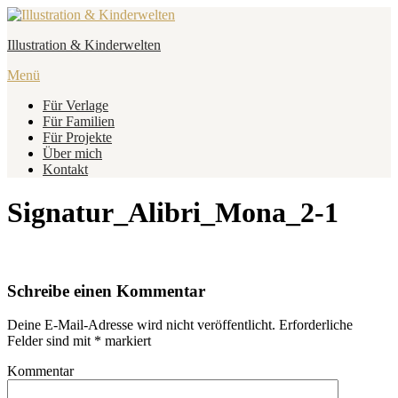
Zum
Inhalt
Illustration & Kinderwelten
springen
Menü
Für Verlage
Für Familien
Für Projekte
Über mich
Kontakt
Signatur_Alibri_Mona_2-1
Schreibe einen Kommentar
Deine E-Mail-Adresse wird nicht veröffentlicht.
Erforderliche
Felder sind mit
*
markiert
Kommentar