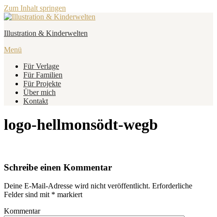
Zum Inhalt springen
Illustration & Kinderwelten
Menü
Für Verlage
Für Familien
Für Projekte
Über mich
Kontakt
logo-hellmonsödt-wegb
Schreibe einen Kommentar
Deine E-Mail-Adresse wird nicht veröffentlicht.
Erforderliche
Felder sind mit
*
markiert
Kommentar