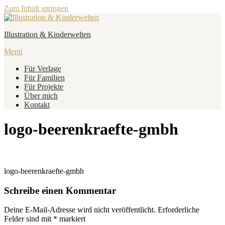
Zum Inhalt springen
Illustration & Kinderwelten
Menü
Für Verlage
Für Familien
Für Projekte
Über mich
Kontakt
logo-beerenkraefte-gmbh
logo-beerenkraefte-gmbh
Schreibe einen Kommentar
Deine E-Mail-Adresse wird nicht veröffentlicht.
Erforderliche
Felder sind mit
*
markiert