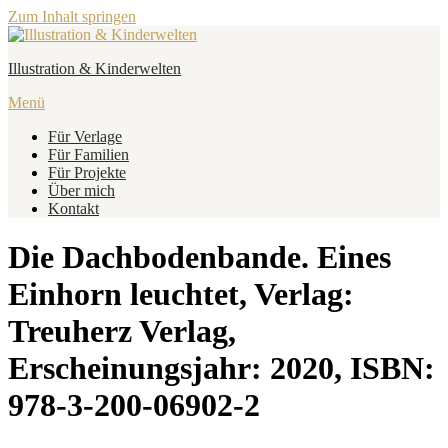
Zum Inhalt springen
Illustration & Kinderwelten
Menü
Für Verlage
Für Familien
Für Projekte
Über mich
Kontakt
Die Dachbodenbande. Eines
Einhorn leuchtet, Verlag:
Treuherz Verlag,
Erscheinungsjahr: 2020, ISBN:
978-3-200-06902-2