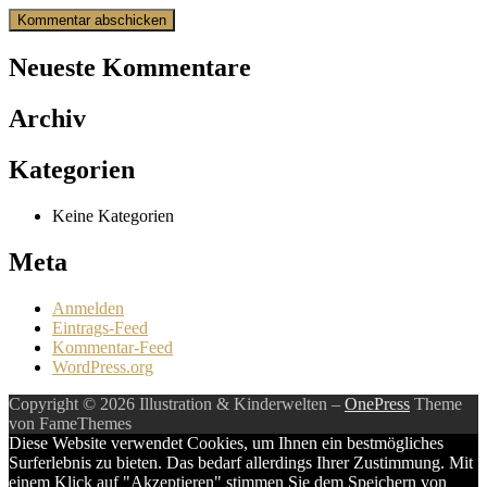
Neueste Kommentare
Archiv
Kategorien
Keine Kategorien
Meta
Anmelden
Eintrags-Feed
Kommentar-Feed
WordPress.org
Copyright © 2026 Illustration & Kinderwelten
–
OnePress
Theme
von FameThemes
Diese Website verwendet Cookies, um Ihnen ein bestmögliches
Surferlebnis zu bieten. Das bedarf allerdings Ihrer Zustimmung. Mit
einem Klick auf "Akzeptieren" stimmen Sie dem Speichern von