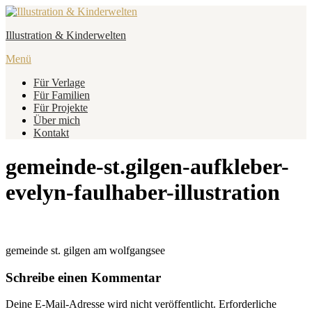
Zum
Inhalt
Illustration & Kinderwelten
springen
Menü
Für Verlage
Für Familien
Für Projekte
Über mich
Kontakt
gemeinde-st.gilgen-aufkleber-
evelyn-faulhaber-illustration
gemeinde st. gilgen am wolfgangsee
Schreibe einen Kommentar
Deine E-Mail-Adresse wird nicht veröffentlicht.
Erforderliche