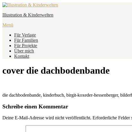
Zum
Inhalt
Illustration & Kinderwelten
springen
Menü
Für Verlage
Für Familien
Für Projekte
Über mich
Kontakt
cover die dachbodenbande
die dachbodenbande, kinderbuch, birgit-koxeder-hessenberger, bilderb
Schreibe einen Kommentar
Deine E-Mail-Adresse wird nicht veröffentlicht.
Erforderliche Felder 