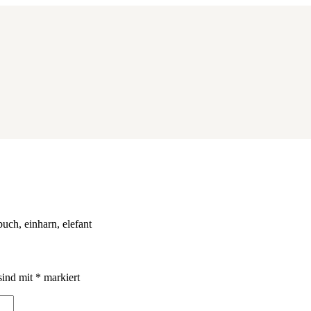
uch, einharn, elefant
sind mit
*
markiert