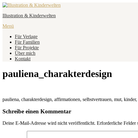
Zum
Inhalt
Illustration & Kinderwelten
springen
Menü
Für Verlage
Für Familien
Für Projekte
Über mich
Kontakt
pauliena_charakterdesign
pauliena, charakterdesign, affirmationen, selbstvertrauen, mut, kinder, 
Schreibe einen Kommentar
Deine E-Mail-Adresse wird nicht veröffentlicht.
Erforderliche Felder 