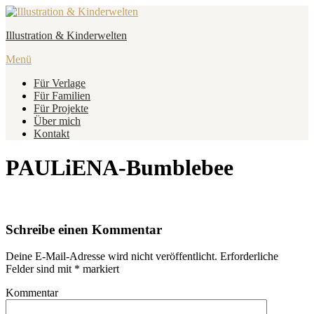
Zum
Inhalt
Illustration & Kinderwelten
springen
Menü
Für Verlage
Für Familien
Für Projekte
Über mich
Kontakt
PAULiENA-Bumblebee
Schreibe einen Kommentar
Deine E-Mail-Adresse wird nicht veröffentlicht.
Erforderliche
Felder sind mit
*
markiert
Kommentar