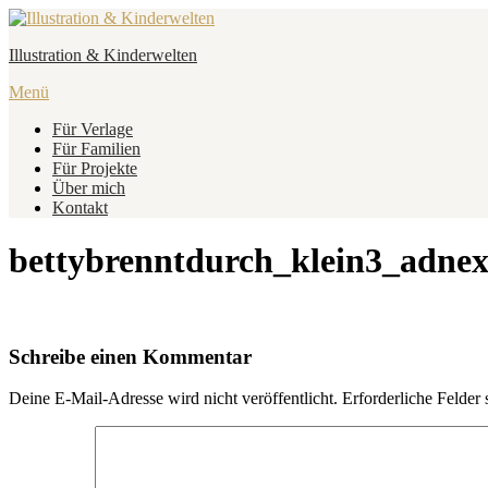
Zum
Inhalt
Illustration & Kinderwelten
springen
Menü
Für Verlage
Für Familien
Für Projekte
Über mich
Kontakt
bettybrenntdurch_klein3_adnexo
Schreibe einen Kommentar
Deine E-Mail-Adresse wird nicht veröffentlicht.
Erforderliche Felder 