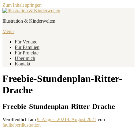
Zum Inhalt springen
Illustration & Kinderwelten
Menü
Für Verlage
Für Familien
Für Projekte
Über mich
Kontakt
Freebie-Stundenplan-Ritter-
Drache
Freebie-Stundenplan-Ritter-Drache
Veröffentlicht am
9. August 2021
9. August 2021
von
faulhaberillustration