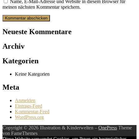
Name, E-Mail-Adresse und Website in diesem Browser für
meinen nächsten Kommentar speichern.
Neueste Kommentare
Archiv
Kategorien
Keine Kategorien
Meta
Anmelden
Eintrags-Feed
Kommentar-Feed
WordPress.org
Copyright © 2026 Illustration & Kinderwelten
–
OnePress
Theme
von FameThemes
Diese Website verwendet Cookies, um Ihnen ein bestmögliches